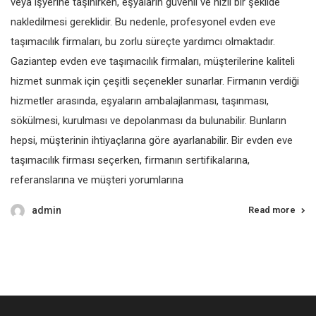
veya işyerine taşınırken, eşyaların güvenli ve hızlı bir şekilde
nakledilmesi gereklidir. Bu nedenle, profesyonel evden eve
taşımacılık firmaları, bu zorlu süreçte yardımcı olmaktadır.
Gaziantep evden eve taşımacılık firmaları, müşterilerine kaliteli
hizmet sunmak için çeşitli seçenekler sunarlar. Firmanın verdiği
hizmetler arasında, eşyaların ambalajlanması, taşınması,
sökülmesi, kurulması ve depolanması da bulunabilir. Bunların
hepsi, müşterinin ihtiyaçlarına göre ayarlanabilir. Bir evden eve
taşımacılık firması seçerken, firmanın sertifikalarına,
referanslarına ve müşteri yorumlarına
admin
Read more