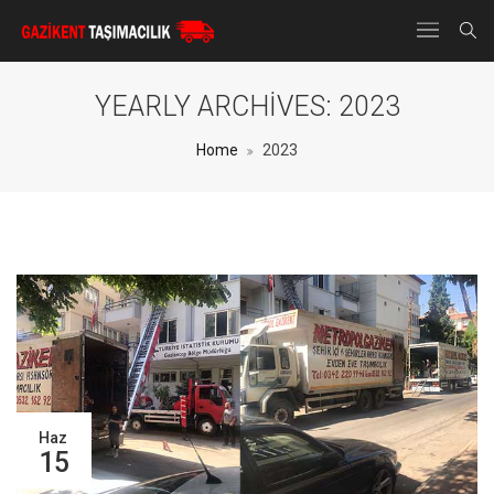
YEARLY ARCHIVES:
2023
Home
2023
Haz
15