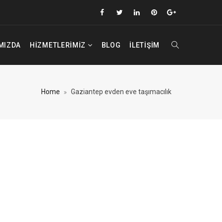
MIZDA
HIZMETLERIMIZ
BLOG
İLETIŞIM
Home
Gaziantep evden eve taşımacılık