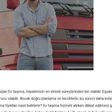
arı Ev taşıma, hayatımızın en stresli süreçlerinden biri olabilir. Eşyal
rucu olabilir. Ancak doğru planlama ve tercihlerle, bu süreci daha kola
fiyatları nasıl belirlenir? Ev taşıma hizmeti alırken dikkat edilmesi 